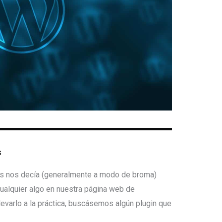
s
s nos decía (generalmente a modo de broma)
ualquier algo en nuestra página web de
arlo a la práctica, buscásemos algún plugin que