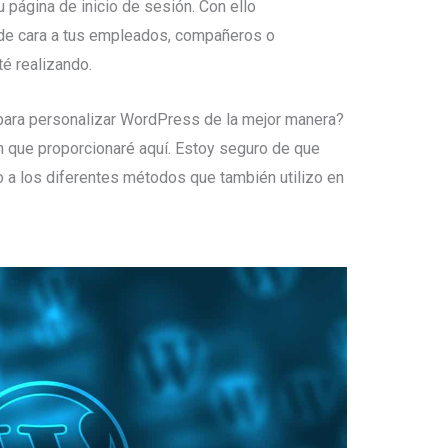
 página de inicio de sesión. Con ello
 de cara a tus empleados, compañeros o
té realizando.
para personalizar WordPress de la mejor manera?
n que proporcionaré aquí. Estoy seguro de que
 a los diferentes métodos que también utilizo en