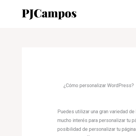
Ir
al
contenido
¿Cómo personalizar WordPress?
Puedes utilizar una gran variedad de
mucho interés para personalizar tu p
posibilidad de personalizar tu página